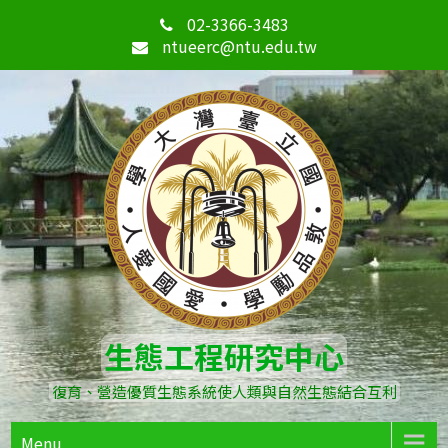
02-3366-3483
ntueerc@ntu.edu.tw
生態工程研究中心
復育、營造優質生態系統使人類與自然生態結合互利
Menu