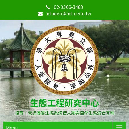
02-3366-3483
ntueerc@ntu.edu.tw
生態工程研究中心
復育、營造優質生態系統使人類與自然生態結合互利
Menu