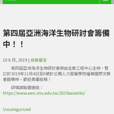
第四屆亞洲海洋生物研討會籌備
中！！
10 6 月, 2019
|
尚無留言
第四屆亞洲海洋生物研討會將由生態工程中心主辨，暫
訂於2019年11月4日至6號於公務人力發展學院福華國際文教
會館舉辨，歡迎勇躍投稿！
詳情請點選連結：
https://www.eerc.ntu.edu.tw/2019asiambs/
Uncategorized